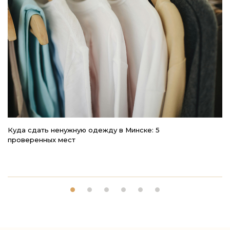
Куда сдать ненужную одежду в Минске: 5
4
проверенных мест
к