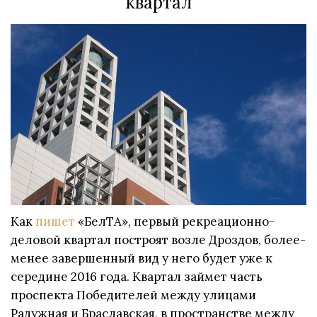
квартал
Как
пишет
«БелТА», первый рекреационно-
деловой квартал построят возле Дроздов, более-
менее завершенный вид у него будет уже к
середине 2016 года. Квартал займет часть
проспекта Победителей между улицами
Радужная и Браславская, в пространстве между