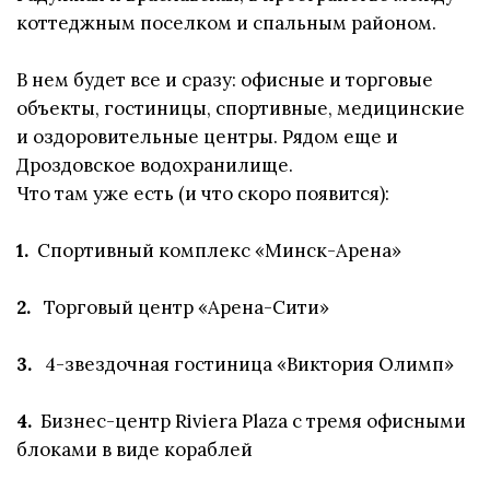
коттеджным поселком и спальным районом.
В нем будет все и сразу: офисные и торговые
объекты, гостиницы, спортивные, медицинские
и оздоровительные центры. Рядом еще и
Дроздовское водохранилище.
Что там уже есть (и что скоро появится):
1.
Спортивный комплекс «Минск-Арена»
2.
Торговый центр «Арена-Сити»
3.
4-звездочная гостиница «Виктория Олимп»
4.
Бизнес-центр Riviera Plaza с тремя офисными
блоками в виде кораблей