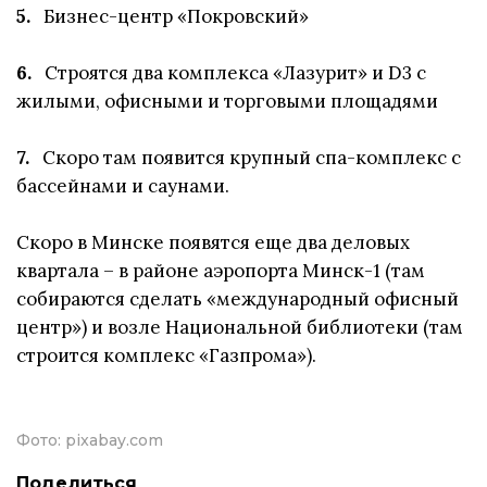
5.
Бизнес-центр «Покровский»
6.
Строятся два комплекса «Лазурит» и D3 с
жилыми, офисными и торговыми площадями
7.
Скоро там появится крупный спа-комплекс с
бассейнами и саунами.
Скоро в Минске появятся еще два деловых
квартала – в районе аэропорта Минск-1 (там
собираются сделать «международный офисный
центр») и возле Национальной библиотеки (там
строится комплекс «Газпрома»).
Фото:
pixabay.com
Поделиться