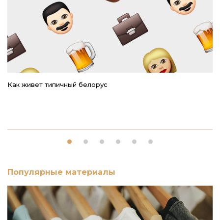
Как живет типичный белорус
Ре
Популярные материалы