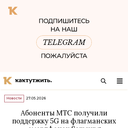
Новости
27.05.2026
Абоненты МТС получили
поддержку 5G на флагманских