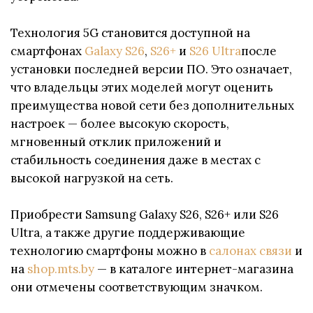
Технология 5G становится доступной на
смартфонах
Galaxy S26
,
S26+
и
S26 Ultra
после
установки последней версии ПО. Это означает,
что владельцы этих моделей могут оценить
преимущества новой сети без дополнительных
настроек — более высокую скорость,
мгновенный отклик приложений и
стабильность соединения даже в местах с
высокой нагрузкой на сеть.
Приобрести Samsung Galaxy S26, S26+ или S26
Ultra, а также другие поддерживающие
технологию смартфоны можно в
салонах связи
и
на
shop.mts.by
— в каталоге интернет-магазина
они отмечены соответствующим значком.