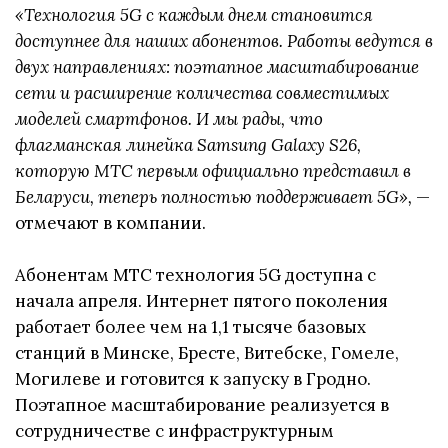
«Технология 5G с каждым днем становится
доступнее для наших абонентов. Работы ведутся в
двух направлениях: поэтапное масштабирование
сети и расширение количества совместимых
моделей смартфонов. И мы рады, что
флагманская линейка Samsung Galaxy S26,
которую МТС первым официально представил в
Беларуси, теперь полностью поддерживает 5G»,
—
отмечают в компании.
Абонентам МТС технология 5G доступна с
начала апреля. Интернет пятого поколения
работает более чем на 1,1 тысяче базовых
станций в Минске, Бресте, Витебске, Гомеле,
Могилеве и готовится к запуску в Гродно.
Поэтапное масштабирование реализуется в
сотрудничестве с инфраструктурным