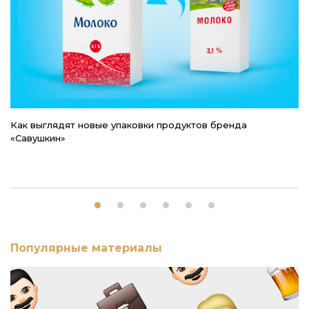
Как выглядят новые упаковки продуктов бренда
Ч
«Савушкин»
н
Популярные материалы