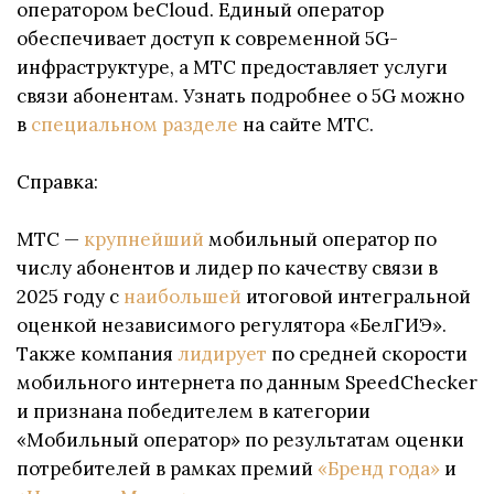
оператором beCloud. Единый оператор
обеспечивает доступ к современной 5G-
инфраструктуре, а МТС предоставляет услуги
связи абонентам. Узнать подробнее о 5G можно
в
специальном разделе
на сайте МТС.
Справка:
МТС —
крупнейший
мобильный оператор по
числу абонентов и лидер по качеству связи в
2025 году с
наибольшей
итоговой интегральной
оценкой независимого регулятора «БелГИЭ».
Также компания
лидирует
по средней скорости
мобильного интернета по данным SpeedChecker
и признана победителем в категории
«Мобильный оператор» по результатам оценки
потребителей в рамках премий
«Бренд года»
и