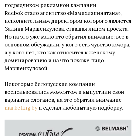
подрядчиком рекламной кампании
Reebok стало агентство «Мамихлапинатана»,
исполнительным директором которого является
Залина Маршенкулова, ставшая лицом проекта.
Но на это уже мало кто обратил внимание: все в
основном обсуждали, у кого есть чувство юмора,
а у кого нет, кто как относится к женскому
доминированию и на что похоже лицо
Маршенкуловой.
Некоторые белорусские компании
воспользовались моментом и выпустили свои
варианты слоганов, на это обратил внимание
marketing.by
и сделал любопытную подборку.