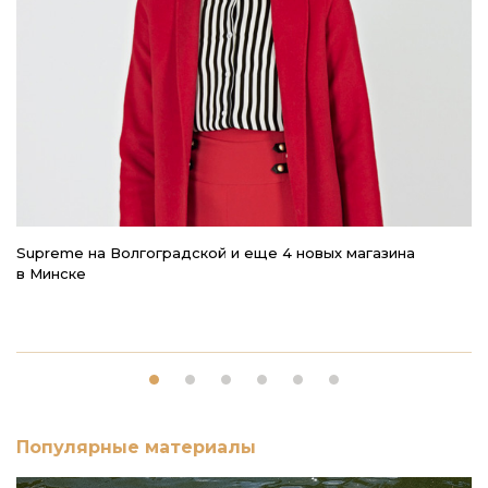
Supreme на Волгоградской и еще 4 новых магазина
4
в Минске
чт
Популярные материалы