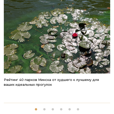
Рейтинг 40 парков Минска от худшего к лучшему для
Гл
ваших идеальных прогулок
л