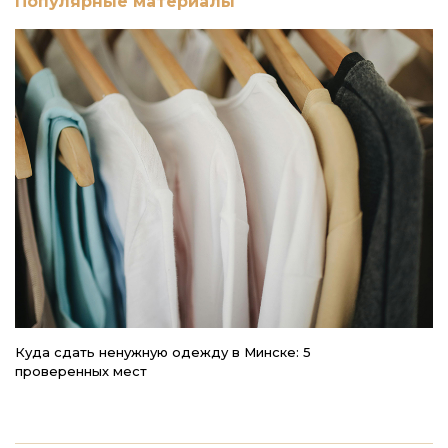
Популярные материалы
Куда сдать ненужную одежду в Минске: 5
4
проверенных мест
к