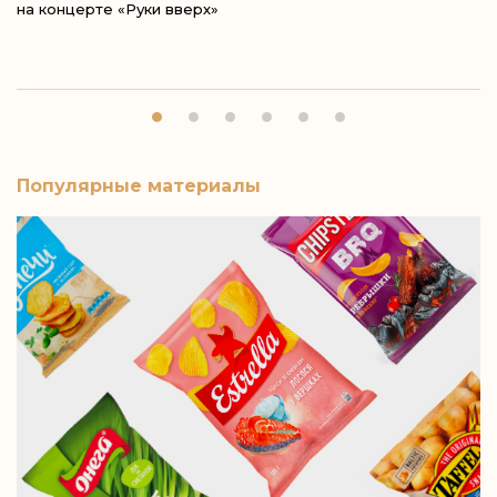
на концерте «Руки вверх»
п
Популярные материалы