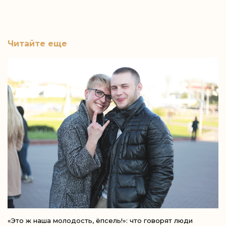
Читайте еще
«Это ж наша молодость, ёпсель!»: что говорят люди
Н