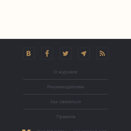
О журнале
Рекламодателям
Как связаться
Правила