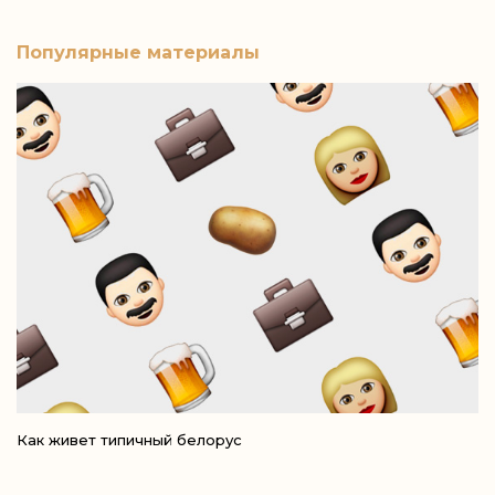
Популярные материалы
Как живет типичный белорус
Ре