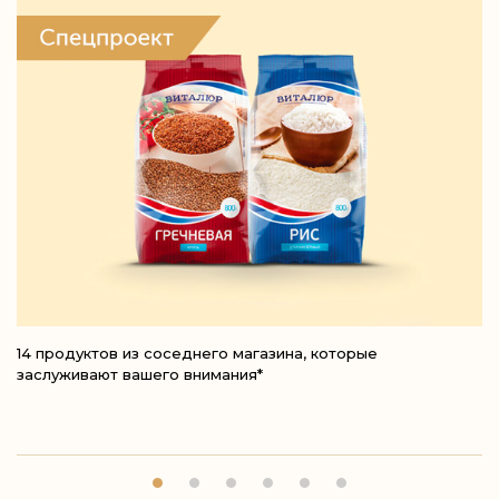
14 продуктов из соседнего магазина, которые
La
заслуживают вашего внимания*
во