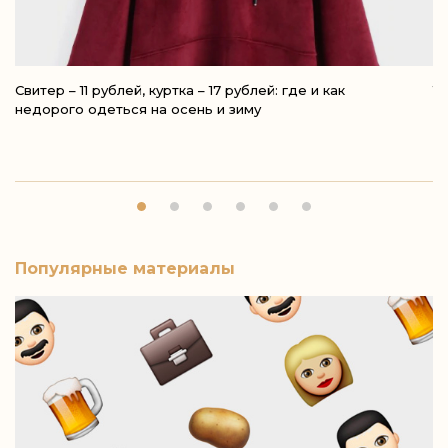
Свитер – 11 рублей, куртка – 17 рублей: где и как
10
недорого одеться на осень и зиму
Популярные материалы