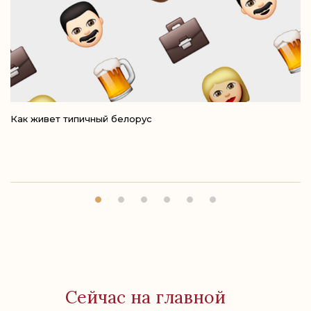
Как живет типичный белорус
Ре
Сейчас на главной