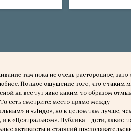
вание там пока не очень расторопное, зато 
юбное. Полное ощущение того, что с таким 
еной на все тут явно каким-то образом отмы
 То есть смотрите: место прямо между
льным» и «Лидо», но в целом там лучше, чем
 и в «Центральном». Публика – дети, какие-т
ьные активисты и старший преподавательск