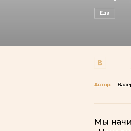
Еда
Автор:
Вале
Мы начи