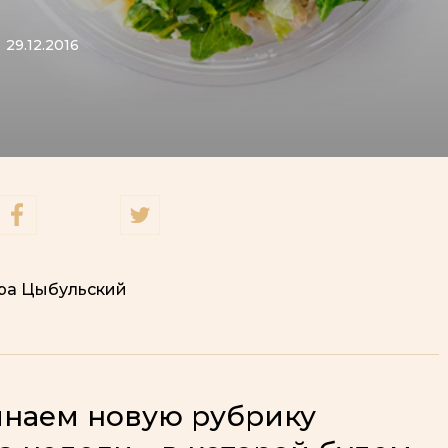
29.12.2016
ра Цыбульский
наем новую рубрику