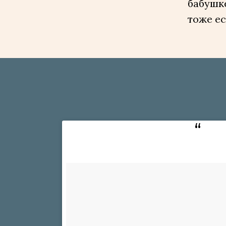
бабушк
тоже ес