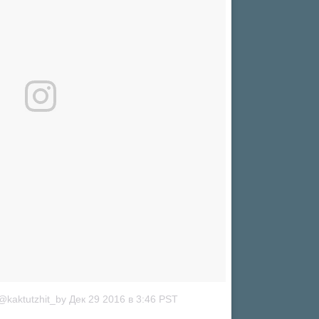
kaktutzhit_by
Дек 29 2016 в 3:46 PST