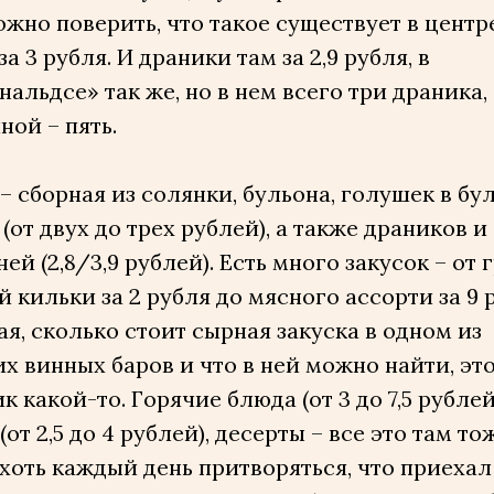
жно поверить, что такое существует в центр
за 3 рубля. И драники там за 2,9 рубля, в
альдсе» так же, но в нем всего три драника, 
ной – пять.
– сборная из солянки, бульона, голушек в бу
(от двух до трех рублей), а также драников и
ей (2,8/3,9 рублей). Есть много закусок – от 
 кильки за 2 рубля до мясного ассорти за 9 
я, сколько стоит сырная закуска в одном из
х винных баров и что в ней можно найти, эт
к какой-то. Горячие блюда (от 3 до 7,5 рублей
(от 2,5 до 4 рублей), десерты – все это там тож
оть каждый день притворяться, что приехал