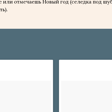
е или отмечаешь Новый год (селедка под шу
ть).