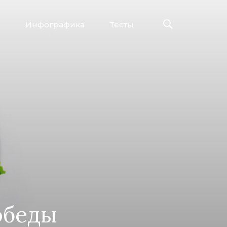
Инфографика
Тесты
обеды