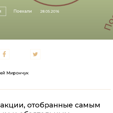
я
Поехали
28.05.2016
ей Мирончук
акции, отобранные самым