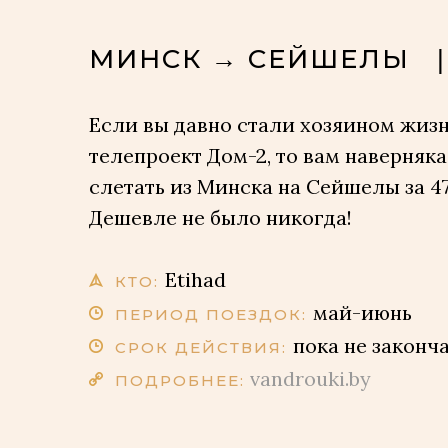
МИНСК → СЕЙШЕЛЫ
|
Если вы давно стали хозяином жиз
телепроект Дом-2, то вам наверняк
слетать из Минска на Сейшелы за 47
Дешевле не было никогда!
Etihad
КТО:
май-июнь
ПЕРИОД ПОЕЗДОК:
пока не законч
СРОК ДЕЙСТВИЯ:
vandrouki.by
ПОДРОБНЕЕ: