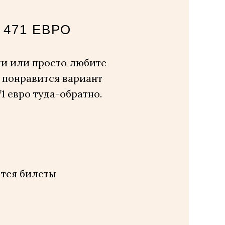
471 ЕВРО
ни или просто любите
а понравится вариант
1 евро туда-обратно.
атся билеты