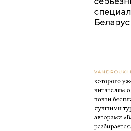
серьезн
специал
Беларус
VANDROUKI.
которого уж
читателям о
почти беспл
лучшими ту
авторами «В
разбирается