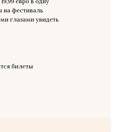
19,99 евро в одну
ы на фестиваль
ими глазами увидеть
атся билеты