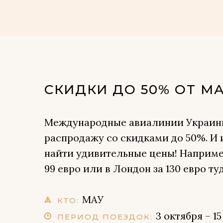
СКИДКИ ДО 50% ОТ М
Международные авиалинии Украин
распродажу со скидками до 50%. И
найти удивительные цены! Например
99 евро или в Лондон за 130 евро ту
МАУ
КТО:
3 октября – 1
ПЕРИОД ПОЕЗДОК: