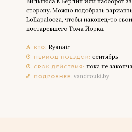
Вильнюса в Берлин или наоборот за 
сторону. Можно подобрать вариант
Lollapalooza, чтобы наконец-то сво
постаревшего Тома Йорка.
Ryanair
КТО:
сентябрь
ПЕРИОД ПОЕЗДОК:
пока не законч
СРОК ДЕЙСТВИЯ:
vandrouki.by
ПОДРОБНЕЕ: