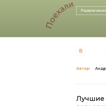
Развлечени
Автор:
Андр
Лучшие 