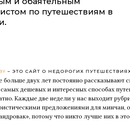
ым и обаятельным
истом по путешествиям в
и.
BY
– ЭТО САЙТ О НЕДОРОГИХ ПУТЕШЕСТВИЯХ
е больше двух лет постоянно рассказывают 
 самых дешевых и интересных способах путе
атно. Каждые две недели у нас выходит рубри
ристическими предложениями для минчан, 
андровак», потому что никто лучше них в это
.