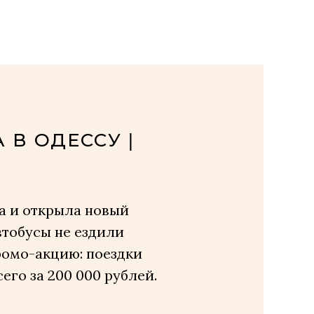
А В ОДЕССУ
|
ла и открыла новый
втобусы не ездили
ромо-акцию: поездки
его за 200 000 рублей.