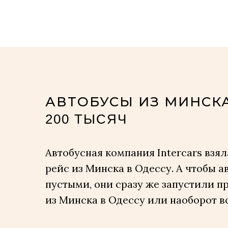
АВТОБУСЫ ИЗ МИНСК
200 ТЫСЯЧ
Автобусная компания Intercars взя
рейс из Минска в Одессу. А чтобы а
пустыми, они сразу же запустили п
из Минска в Одессу или наоборот вс