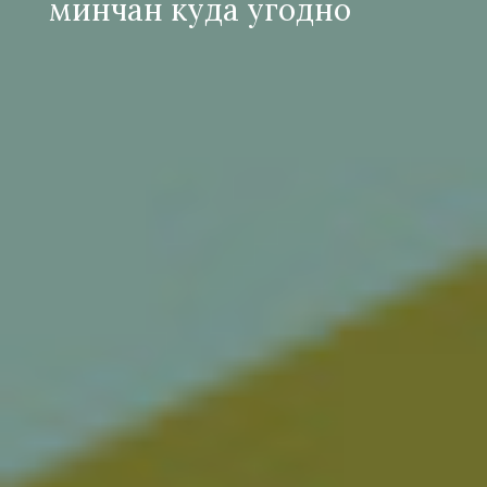
минчан куда угодно