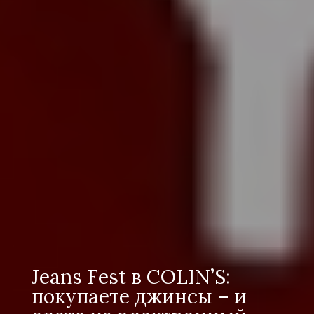
Jeans Fest в COLIN’S:
покупаете джинсы – и