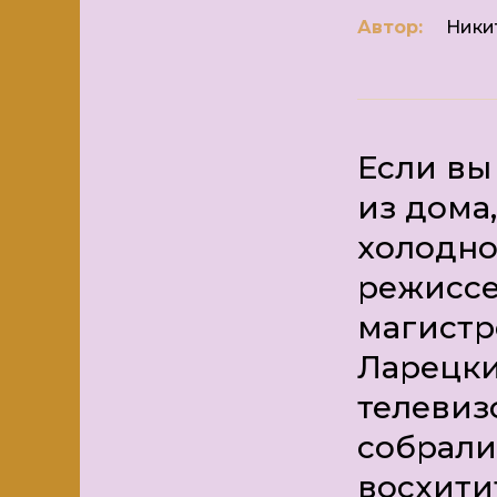
Автор:
Ники
Если вы
из дома,
холодно
режиссе
магистр
Ларецки
телеви
собрали
восхити