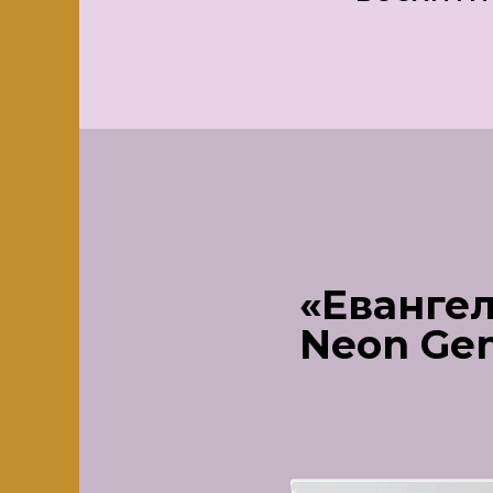
«Евангел
Neon Gen