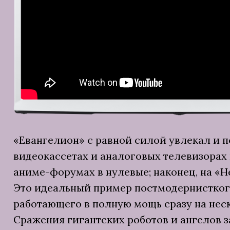
«Евангелион» с равной силой увлекал и 
видеокассетах и аналоговых телевизорах в
аниме-форумах в нулевые; наконец, на «Н
Это идеальный пример постмодернисткого
работающего в полную мощь сразу на нес
Сражения гигантских роботов и ангелов 