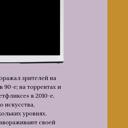
поражал зрителей на
 90-е; на торрентах и
етфликсе» в 2010-е.
 искусства,
кольких уровнях.
завораживают своей