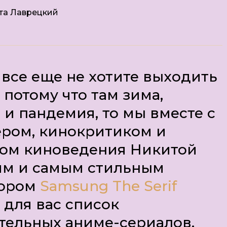
та Лаврецкий
 все еще не хотите выходить
 потому что там зима,
 и пандемия, то мы вместе с
ром, кинокритиком и
ом киноведения Никитой
м и самым стильным
зором
Samsung The Serif
 для вас список
тельных аниме-сериалов.