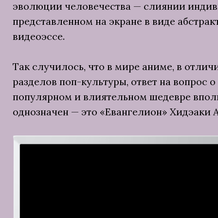
эволюции человечества — слиянии индив
представленном на экране в виде абстра
видеоэссе.
Так случилось, что в мире аниме, в отлич
разделов поп-культуры, ответ на вопрос о
популярном и влиятельном шедевре впол
однозначен — это «Евангелион» Хидэаки А