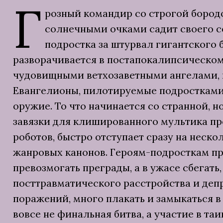
Г
розный командир со строгой бород
солнечными очками садит своего с
подростка за штурвал гигантского 
разворачивается в постапокалипсическом
чудовищными ветхозаветными ангелами, 
Евангелионы, пилотируемые подростками
оружие. То что начинается со странной, н
завязки для клишированного мультика п
роботов, быстро отступает сразу на неско
жанровых канонов. Героям-подросткам пр
превозмогать преграды, а в ужасе сбегать,
посттравматического расстройства и деп
поражений, много плакать и замыкаться в 
вовсе не финальная битва, а участие в та