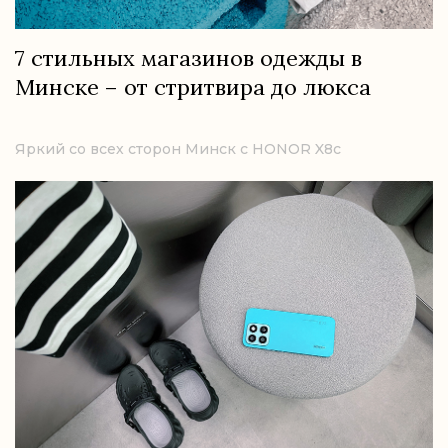
7 стильных магазинов одежды в
Минске – от стритвира до люкса
Яркий со всех сторон Минск с HONOR X8c