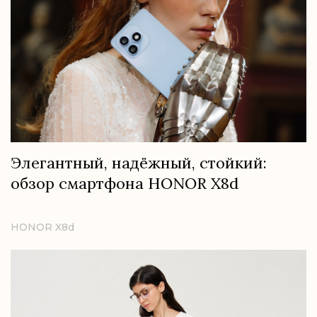
Элегантный, надёжный, стойкий:
обзор смартфона HONOR X8d
HONOR X8d