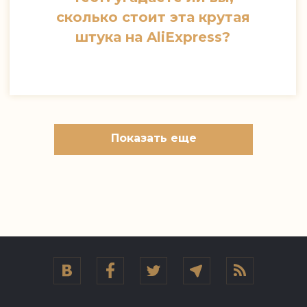
сколько стоит эта крутая
штука на AliExpress?
Показать еще