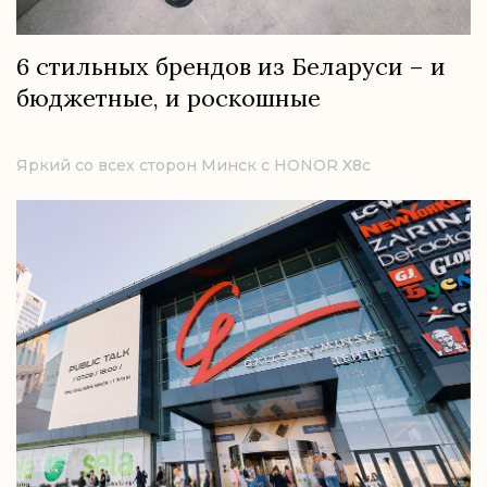
6 стильных брендов из Беларуси – и
бюджетные, и роскошные
Яркий со всех сторон Минск с HONOR X8c