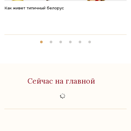
Как живет типичный белорус
Ре
Сейчас на главной