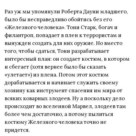
Раз уж мы упомянули Роберта Дауни младшего,
было бы несправедливо обойтись без его
«Железного человека». Тони Старк, богач и
филантроп, попадает в плен к террористам и
вынужден создать для них оружие. Но вместо
того, чтобы сдаться, Тони разрабатывает
интересный план: он создает костюм, в котором
и сбегает (хотя вернее было бы сказать
«улетает») из плена. Потом этот костюм
дорабатывается и начинает служить своему
хозяину как инструмент спасения им мира от
всяких коварных злодеев. Ну а поскольку дело
происходит во вселенной Марвел, злодеев там
более чем достаточно, а потому пылиться
костюму Железного человека точно не
придется.