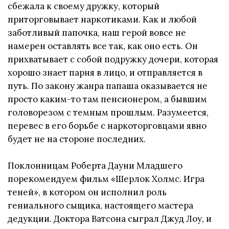
сбежала к своему дружку, который
приторговывает наркотиками. Как и любой
заботливый папочка, наш герой вовсе не
намерен оставлять все так, как оно есть. Он
прихватывает с собой подружку дочери, которая
хорошо знает парня в лицо, и отправляется в
путь. По закону жанра папаша оказывается не
просто каким-то там пенсионером, а бывшим
головорезом с темным прошлым. Разумеется,
перевес в его борьбе с наркоторговцами явно
будет не на стороне последних.
Поклонницам Роберта Дауни Младшего
порекомендуем фильм «Шерлок Холмс. Игра
теней», в котором он исполнил роль
гениального сыщика, настоящего мастера
дедукции. Доктора Ватсона сыграл Джуд Лоу, и