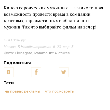
Кино о героических мужчинах — великолепная
возможность провести время в компании
красивых, харизматичных и обаятельных
мужчин. Так что выбирайте фильм на вечер!
ООО "Иви.ру"
Москва, Б.Новодмитровская, д. 23, стр. 5
Фото:
Lionsgate, Paramount Pictures
Поделиться
Теги
на правах рекламы
что посмотреть