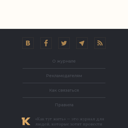
О журнале
Рекламодателям
Как связаться
Правила
«Как тут жить» — это журнал для
людей, которые хотят провести