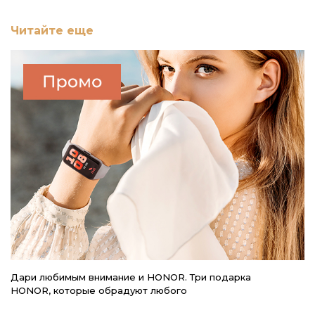
Читайте еще
Дари любимым внимание и HONOR. Три подарка
6
HONOR, которые обрадуют любого