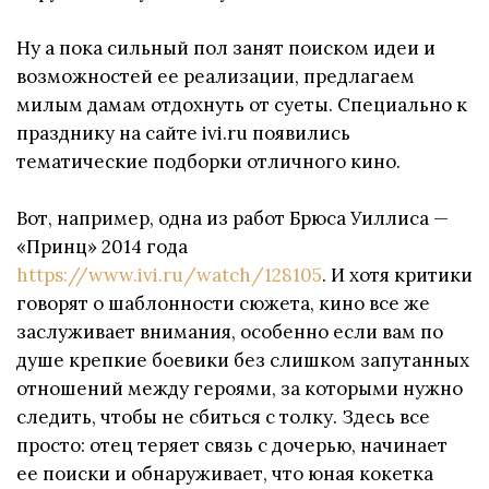
Ну а пока сильный пол занят поиском идеи и
возможностей ее реализации, предлагаем
милым дамам отдохнуть от суеты. Специально к
празднику на сайте ivi.ru появились
тематические подборки отличного кино.
Вот, например, одна из работ Брюса Уиллиса —
«Принц» 2014 года
https://www.ivi.ru/watch/128105
. И хотя критики
говорят о шаблонности сюжета, кино все же
заслуживает внимания, особенно если вам по
душе крепкие боевики без слишком запутанных
отношений между героями, за которыми нужно
следить, чтобы не сбиться с толку. Здесь все
просто: отец теряет связь с дочерью, начинает
ее поиски и обнаруживает, что юная кокетка