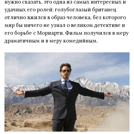
нужно сказать, это одна из самых интересных и
удачных его ролей: голубоглазый британец
отлично вжился в образ человека, без которого
мир бы ничего не узнал о великом детективе и
его борьбе с Мориарти. Фильм получился в меру
драматичным и в меру комедийным.