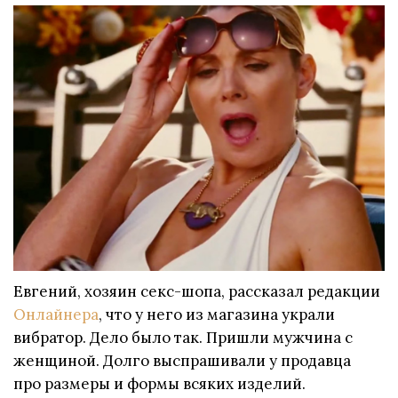
Евгений, хозяин секс-шопа, рассказал редакции
Онлайнера
, что у него из магазина украли
вибратор. Дело было так. Пришли мужчина с
женщиной. Долго выспрашивали у продавца
про размеры и формы всяких изделий.