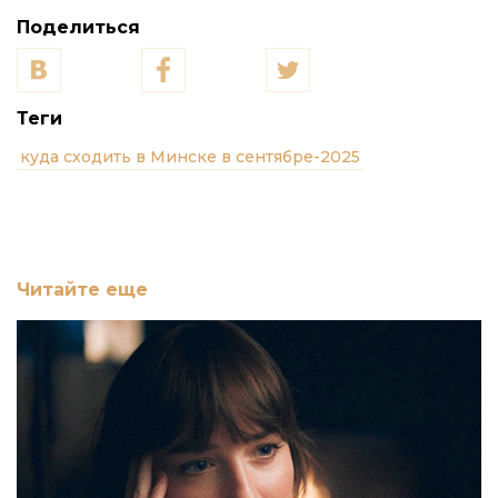
Поделиться
Теги
куда сходить в Минске в сентябре-2025
Читайте еще