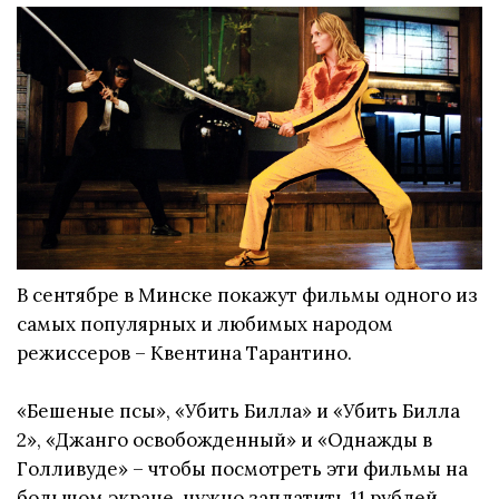
В сентябре в Минске покажут фильмы одного из
самых популярных и любимых народом
режиссеров – Квентина Тарантино.
«Бешеные псы», «Убить Билла» и «Убить Билла
2», «Джанго освобожденный» и «Однажды в
Голливуде» – чтобы посмотреть эти фильмы на
большом экране, нужно заплатить 11 рублей.