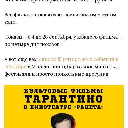
Все фильмы показывают в маленьком уютном
зале.
Показы – с 4 по 28 сентября, у каждого фильма –
по четыре дня показов.
А вот еще вам
список 15 интересных событий в
сентябре
в Минске: кино, барахолки, маркеты,
фестивали и просто прикольные прогулки.