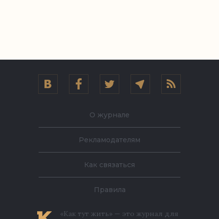
О журнале
Рекламодателям
Как связаться
Правила
«Как тут жить» — это журнал для