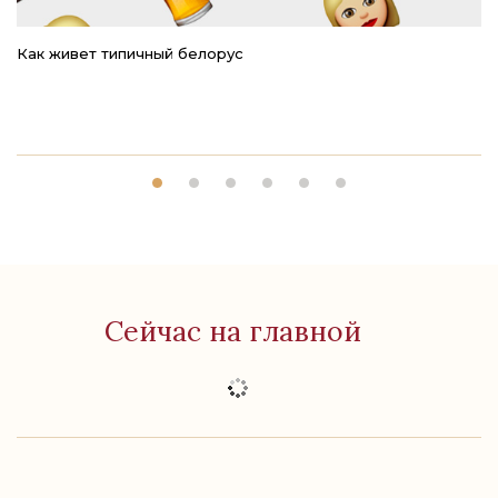
Как живет типичный белорус
Ре
Сейчас на главной