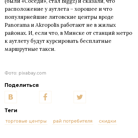
(были «Соседи», стал Biggz) и сказали, что
расположение у аутлета – хорошее и что
популярнейшие литовские центры вроде
Panorama и Akropolis работают не в жилых
районах. И, если что, в Минске от станций метро
к аутлету будут курсировать бесплатные
маршрутные такси.
Фото:
pixabay.com
Поделиться
Теги
торговые центры
рай потребителя
скидки