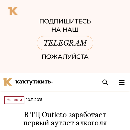
Новости
10.11.2015
В ТЦ Outleto заработает
первый аутлет алкоголя