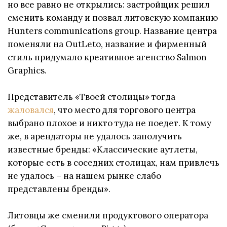
но все равно не открылись: застройщик решил
сменить команду и позвал литовскую компанию
Hunters communications group. Название центра
поменяли на OutLeto, название и фирменный
стиль придумало креативное агенство Salmon
Graphics.
Представитель «Твоей столицы» тогда
жаловался
, что место для торгового центра
выбрано плохое и никто туда не поедет. К тому
же, в арендаторы не удалось заполучить
известные бренды: «Классические аутлеты,
которые есть в соседних столицах, нам привлечь
не удалось – на нашем рынке слабо
представлены бренды».
Литовцы же сменили продуктового оператора