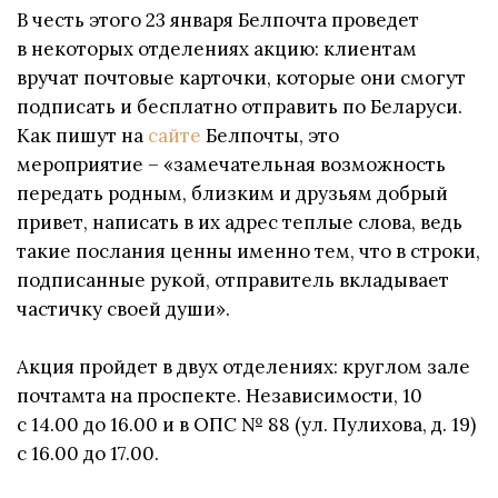
В честь этого 23 января Белпочта проведет
в некоторых отделениях акцию: клиентам
вручат почтовые карточки, которые они смогут
подписать и бесплатно отправить по Беларуси.
Как пишут на
сайте
Белпочты, это
мероприятие – «замечательная возможность
передать родным, близким и друзьям добрый
привет, написать в их адрес теплые слова, ведь
такие послания ценны именно тем, что в строки,
подписанные рукой, отправитель вкладывает
частичку своей души».
Акция пройдет в двух отделениях: круглом зале
почтамта на проспекте. Независимости, 10
с 14.00 до 16.00 и в ОПС № 88 (ул. Пулихова, д. 19)
с 16.00 до 17.00.