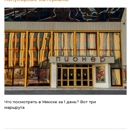
Что посмотреть в Минске за 1 день? Вот три
Р
маршрута
б