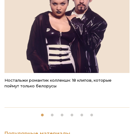
Ностальжи романтик коллекшн: 18 клипов, которые
В
поймут только белорусы
Популярные материалы