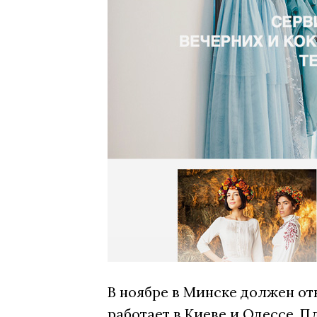
В ноябре в Минске должен от
работает в Киеве и Одессе. П