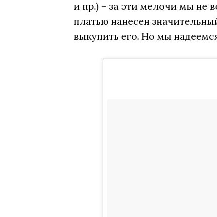
и пр.) – за эти мелочи мы не
платью нанесен значительный 
выкупить его. Но мы надеемся