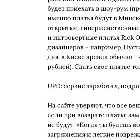
будет приехать в шоу-рум (пр
именно платья будут в Минске
открытые, гиперженственные пл
и интровертные платья Rick 
дизайнеров – например, Пуст
дня, в Киеве аренда обычно –
рублей). Сдать свое платье т
UPD: сервис заработал, подр
На сайте уверяют, что все ве
если при возврате платья за
не будут: «Когда ты будешь 
загрязнения и легкие повреж