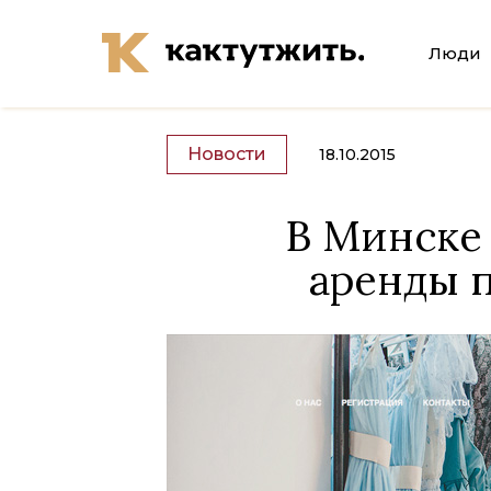
Люди
Новости
18.10.2015
В Минске 
аренды п