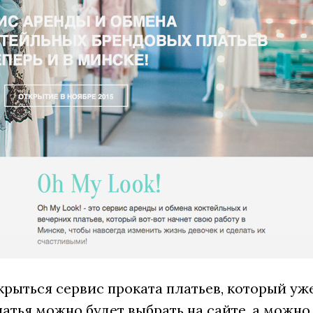
крыться сервис проката платьев, который уж
латья можно будет выбрать на сайте, а можно