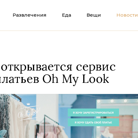
Развлечения
Еда
Вещи
Новости
открывается сервис
латьев Oh My Look