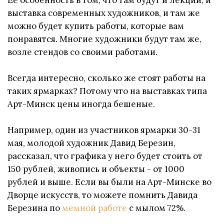
Ее особенность в том, что там будут и лекции, и
выставка современных художников, и там же
можно будет купить работы, которые вам
понравятся. Многие художники будут там же,
возле стендов со своими работами.
Всегда интересно, сколько же стоят работы на
таких ярмарках? Потому что на выставках типа
Арт-Минск цены иногда бешеные.
Например, один из участников ярмарки 30-31
мая, молодой художник Давид Березин,
рассказал, что графика у него будет стоить от
150 рублей, живопись и объекты - от 1000
рублей и выше. Если вы были на Арт-Минске во
Дворце искусств, то можете помнить Давида
Березина по
мемной работе
с мылом 72%.