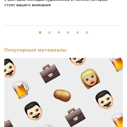
стоят вашего внимания
в 
Популярные материалы