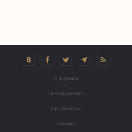
О журнале
Рекламодателям
Как связаться
Правила