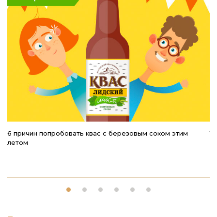
6 причин попробовать квас с березовым соком этим
1
летом
кт