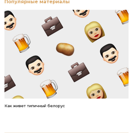
Популярные материалы
Как живет типичный белорус
Ре