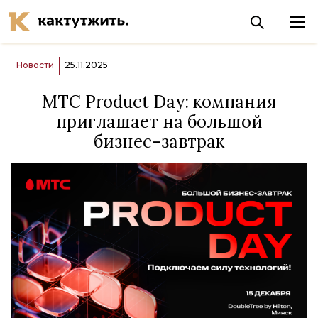
Новости
25.11.2025
МТС Product Day: компания
приглашает на большой
бизнес-завтрак