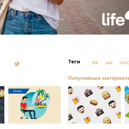
Теги
life
ads
ООО
Популярные материал