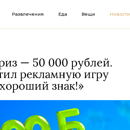
Развлечения
Еда
Вещи
Новости
риз — 50 000 рублей.
стил рекламную игру
 хороший знак!»