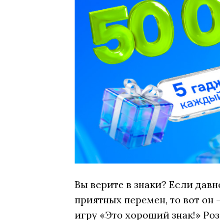
Вы верите в знаки? Если давн
приятных перемен, то вот он
игру «Это хороший знак!» Р