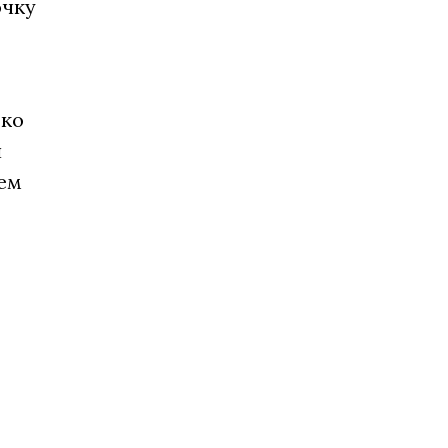
очку
гко
и
тем