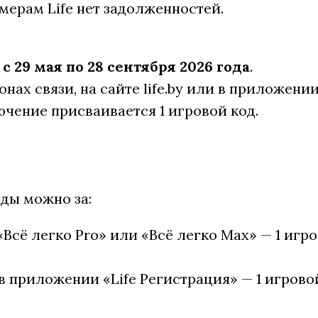
омерам Life нет задолженностей.
:
с 29 мая по 28 сентября 2026 года
.
ах связи, на сайте life.by или в приложени
ючение присваивается 1 игровой код.
ды можно за:
Всё легко Pro» или «Всё легко Max» — 1 игр
в приложении «Life Регистрация» — 1 игрово