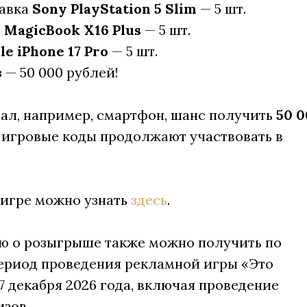
тавка
Sony PlayStation 5 Slim
— 5 шт.
 MagicBook X16 Plus
— 5 шт.
le iPhone 17 Pro
— 5 шт.
з
— 50 000 рублей!
ал, например, смартфон, шанс получить
50 0
 игровые коды продолжают участвовать в
 игре можно узнать
здесь
.
 о розыгрыше также можно получить по
Период проведения рекламной игры «Это
 7 декабря 2026 года, включая проведение
зов.