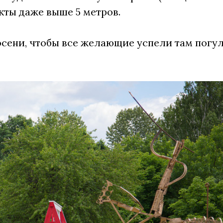
кты даже выше 5 метров.
 осени, чтобы все желающие успели там погу