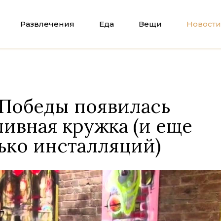
Развлечения
Еда
Вещи
Новости
 Победы появилась
пивная кружка (и еще
ько инсталляций)