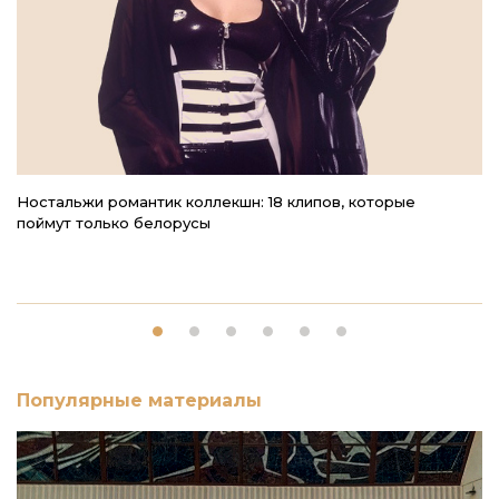
Ностальжи романтик коллекшн: 18 клипов, которые
В
поймут только белорусы
Популярные материалы