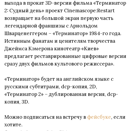
выхода в прокат 3D-версии фильма «Терминатор
2: Судный день» проект Cinemascope:Restart
возвращает на большой экран первую часть
легендарной франшизы с Арнольдом
Шварценеггером – «Терминатор» 1984-го года.
Истинным фанатам и ценителям творчества
Джеймса Кэмерона кинотеатр «Киев»
предлагает реставрированные цифровые версии
сразу двух фильмов культового режиссера».
«Терминатор» будет на английском языке с
русскими субтитрами, dcp-копия, 2D,
«Терминатор 2» – дублированная версия, dcp-
копия, 3D.
Можно подписаться на встречу в
фейсбуке
, если
хотите.