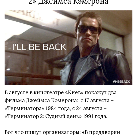
2» Джеймса Кэмерона
В августе в кинотеатре «Киев» покажут два
фильма Джеймса Кэмерона: с 17 августа –
«Терминатора» 1984 года, с 24 августа –
«Терминатор 2: Судный день» 1991 года.
Вот что пишут организаторы: «В преддверии