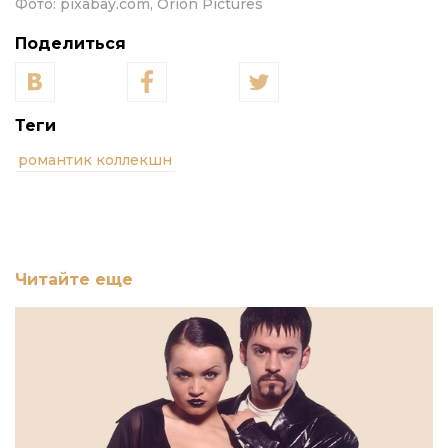
Фото:
pixabay.com, Orion Pictures
Поделиться
Теги
романтик коллекшн
Читайте еще