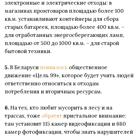
электронные и электрические отходы: в
магазинах промтоваров площадью более 100
кв.м. устанавливают контейнеры для сбора
старых батареек, площадью более 400 кв.м. –
для отработанных энергосберегающих ламп,
площадью от 500 до 1000 кв.м. – для старой
бытовой техники.
5.
В Беларуси
появилось
общественное
движение «Цель 99», которое будет учить людей
ответственно относиться к отходам
потребления и вторичным ресурсам.
6.
На тех, кто любит мусорить в лесу и на
трассах, тоже
обратят
пристальное внимание:
там установят 115 камер видеофиксации и 680
камер фотофиксации, чтобы знать нарушителей