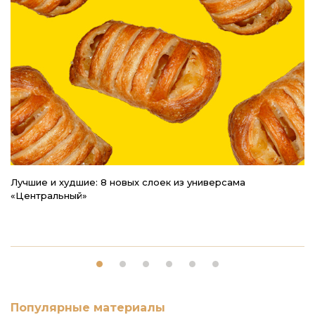
Лучшие и худшие: 8 новых слоек из универсама
М
«Центральный»
п
Популярные материалы