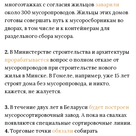
многоэтажках с согласия жильцов
заварили
около 300 мусоропроводов. Жильцы этих домов
готовы совершать путь к мусоросборникам во
дворах, в том числе и к контейнерам для
раздельного сбора мусора.
2.
В Министерстве строительства и архитектуры
прорабатывается
вопрос о полном отказе от
мусоропроводов при строительстве нового
жилья в Минске. В Гомеле, например, уже 15 лет
строят дома без мусоропровода, и никто,
кажется, не жалуется.
3.
В течение двух лет в Беларуси
будет построен
мусоросортировочный завод. А пока на свалках
появляются специальные сортировочные линии.
4.
Торговые точки
обязали
собирать