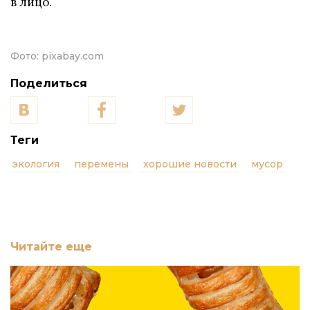
в лицо.
Фото:
pixabay.com
Поделиться
Теги
экология
перемены
хорошие новости
мусор
Читайте еще