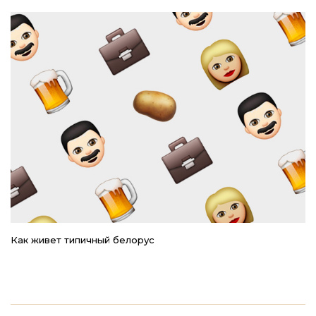
Как живет типичный белорус
Ре