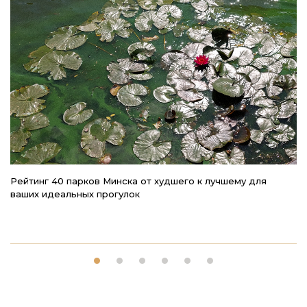
Рейтинг 40 парков Минска от худшего к лучшему для
Гл
ваших идеальных прогулок
л