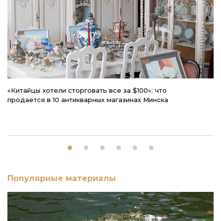
«Китайцы хотели сторговать все за $100»: что
Чт
продается в 10 антикварных магазинах Минска
р
Популярные материалы