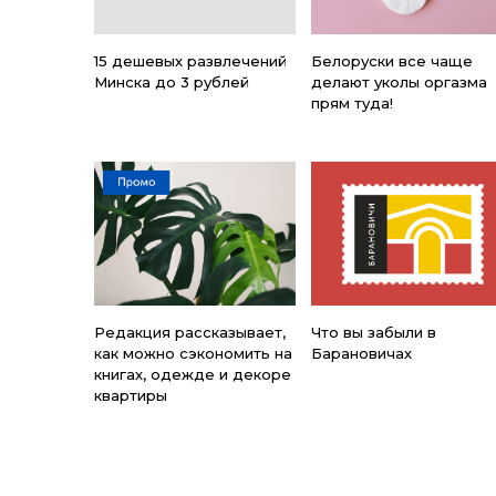
15 дешевых развлечений
Белоруски все чаще
Минска до 3 рублей
делают уколы оргазма
прям туда!
Редакция рассказывает,
Что вы забыли в
как можно сэкономить на
Барановичах
книгах, одежде и декоре
квартиры