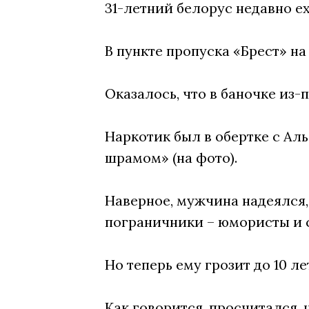
31-летний белорус недавно ех
В пункте пропуска «Брест» на
Оказалось, что в баночке из-п
Наркотик был в обертке с Ал
шрамом» (на фото).
Наверное, мужчина надеялся,
пограничники – юмористы и 
Но теперь ему грозит до 10 л
Как говорится, просчитался, 