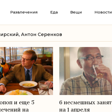
Развлечения
Еда
Вещи
Новости
вирский, Антон Серенков
опоп и еще 5
6 несмешных заня
лечений на
на 1 апреля