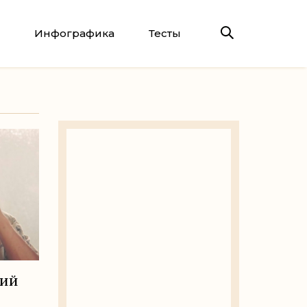
Инфографика
Тесты
тий