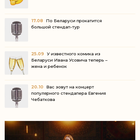
17.08
По Беларуси прокатится
большой стендап-тур
25.09
У известного комика из
Беларуси Ивана Усовича теперь –
жена и ребенок
20.10
Вас зовут на концерт
популярного стендапера Евгения
Чебаткова