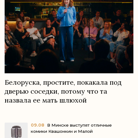
Белоруска, простите, покакала под
дверью соседки, потому что та
назвала ее мать шлюхой
09.08
В Минске выступят отличные
комики Квашонкин и Малой