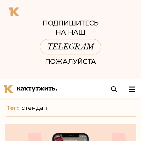
Тег:
стендап