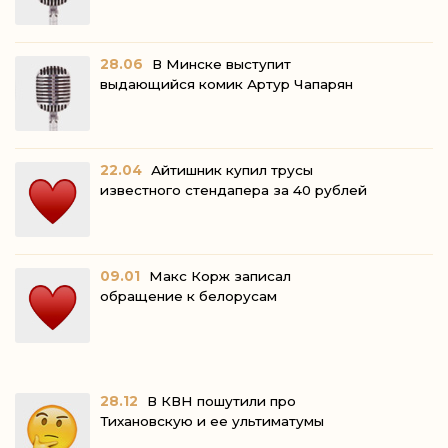
28.06
В Минске выступит
выдающийся комик Артур Чапарян
22.04
Айтишник купил трусы
известного стендапера за 40 рублей
09.01
Макс Корж записал
обращение к белорусам
28.12
В КВН пошутили про
Тихановскую и ее ультиматумы