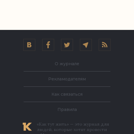
О журнале
Рекламодателям
Как связаться
Правила
«Как тут жить» — это журнал для
людей, которые хотят провести