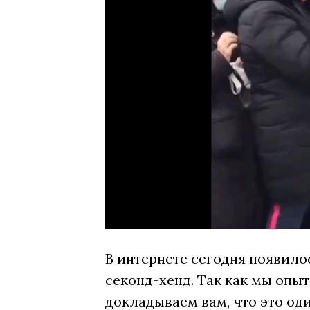
В интернете сегодня появило
секонд-хенд. Так как мы опы
докладываем вам, что это од