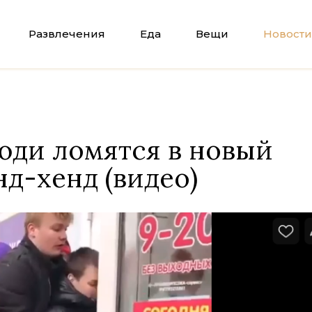
Развлечения
Еда
Вещи
Новости
люди ломятся в новый
нд-хенд (видео)