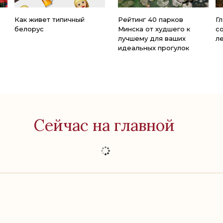
Как живет типичный
Рейтинг 40 парков
Г
белорус
Минска от худшего к
с
лучшему для ваших
л
идеальных прогулок
Сейчас на главной