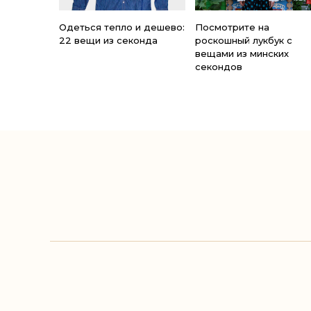
Одеться тепло и дешево:
Посмотрите на
22 вещи из секонда
роскошный лукбук с
вещами из минских
секондов