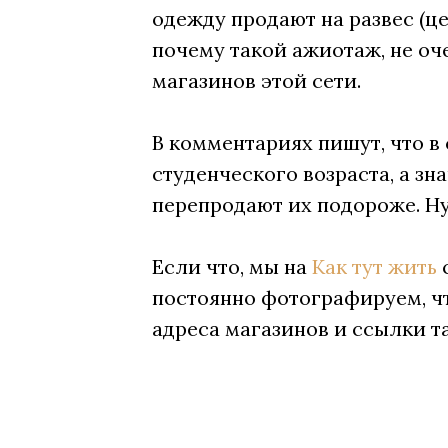
одежду продают на развес (це
почему такой ажиотаж, не оче
магазинов этой сети.
В комментариях пишут, что в
студенческого возраста, а з
перепродают их подороже. Ну,
Если что, мы на
Как тут жить
с
постоянно фотографируем, ч
адреса магазинов и ссылки та