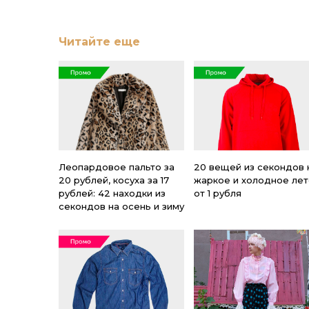
Читайте еще
Леопардовое пальто за
20 вещей из секондов 
20 рублей, косуха за 17
жаркое и холодное лет
рублей: 42 находки из
от 1 рубля
секондов на осень и зиму