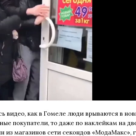
сь видео, как в Гомеле люди врываются в но
тные покупатели, то даже по наклейкам на дв
ин из магазинов сети секондов «МодаМакс», 