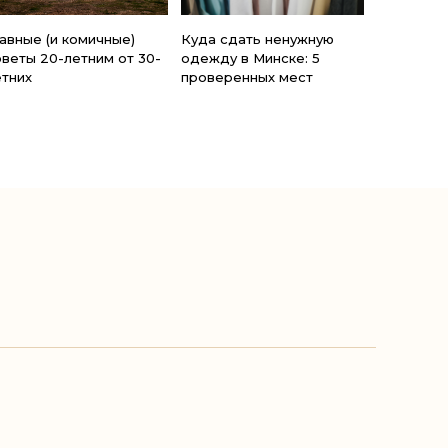
лавные (и комичные)
Куда сдать ненужную
оветы 20-летним от 30-
одежду в Минске: 5
етних
проверенных мест