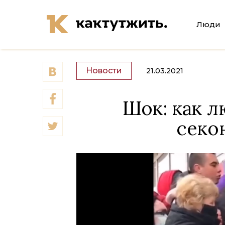
Люди
Новости
21.03.2021
Шок: как 
секо