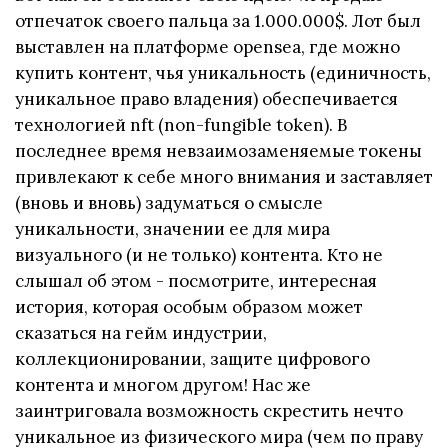
отпечаток своего пальца за 1.000.000$. Лот был
выставлен на платформе opensea, где можно
купить контент, чья уникальность (единичность,
уникальное право владения) обеспечивается
технологией nft (non-fungible token). В
последнее время невзаимозаменяемые токены
привлекают к себе много внимания и заставляет
(вновь и вновь) задуматься о смысле
уникальности, значении ее для мира
визуального (и не только) контента. Кто не
слышал об этом - посмотрите, интересная
история, которая особым образом может
сказаться на гейм индустрии,
коллекционировании, защите цифрового
контента и многом другом! Нас же
заинтриговала возможность скрестить нечто
уникальное из физического мира (чем по праву