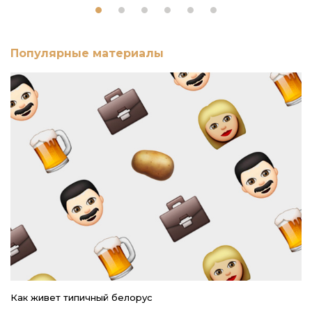
Популярные материалы
Как живет типичный белорус
Ре