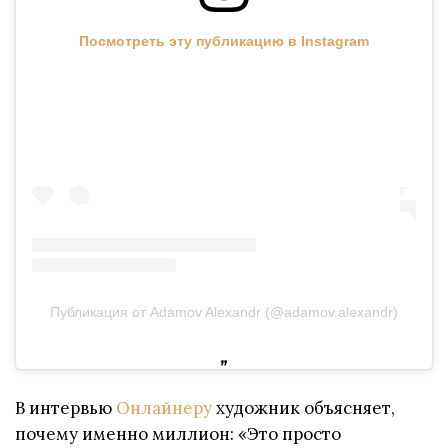
Посмотреть эту публикацию в Instagram
Публикация от Adamov Alexandr (@adamov.alexandr)
В интервью
Онлайнеру
художник объясняет,
почему именно миллион: «Это просто