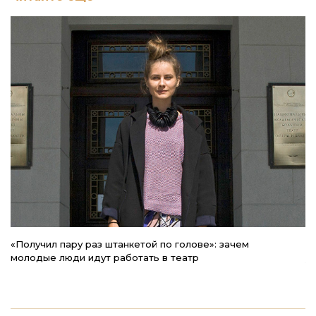
«Получил пару раз штанкетой по голове»: зачем
В
молодые люди идут работать в театр
ут