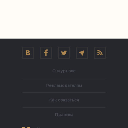
О журнале
Рекламодателям
Как связаться
Правила