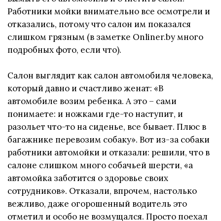
Работники мойки внимательно все осмотрели и
отказались, потому что салон им показался
слишком грязным (в заметке Onliner.by много
подробных фото, если что).
Салон выглядит как салон автомобиля человека,
который давно и счастливо женат: «В
автомобиле возим ребенка. А это – сами
понимаете: и ножками где-то наступит, и
разольет что-то на сиденье, все бывает. Плюс в
багажнике перевозим собаку». Вот из-за собаки
работники автомойки и отказали: решили, что в
салоне слишком много собачьей шерсти, «а
автомойка заботится о здоровье своих
сотрудников». Отказали, впрочем, настолько
вежливо, даже огорошенный водитель это
отметил и особо не возмущался. Просто поехал