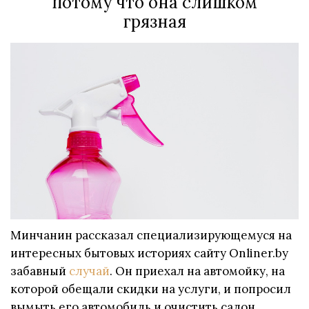
потому что она слишком
грязная
Минчанин рассказал специализирующемуся на
интересных бытовых историях сайту Onliner.by
забавный
случай
. Он приехал на автомойку, на
которой обещали скидки на услуги, и попросил
вымыть его автомобиль и очистить салон.