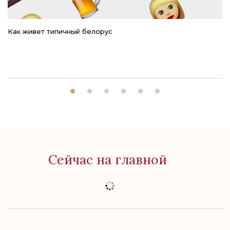
Как живет типичный белорус
Ре
Сейчас на главной