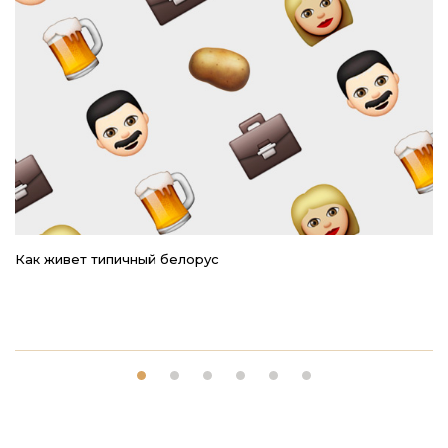
Как живет типичный белорус
Ре