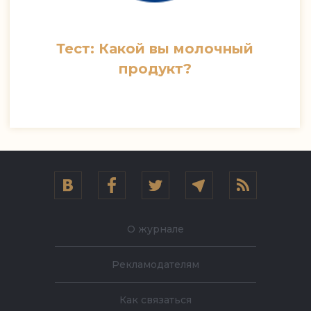
Тест: Какой вы молочный
продукт?
О журнале
Рекламодателям
Как связаться