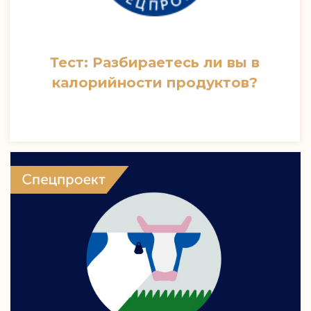
Тест: Разбираетесь ли вы в
калорийности продуктов?