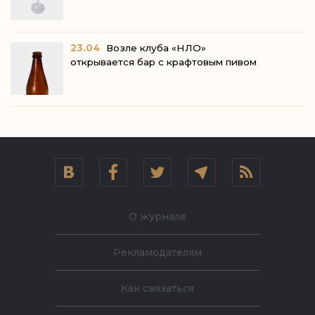
23.04
Возле клуба «НЛО»
открывается бар с крафтовым пивом
О журнале
Рекламодателям
Как связаться