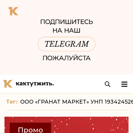
Тег:
ООО «ГРАНАТ МАРКЕТ» УНП 19342452