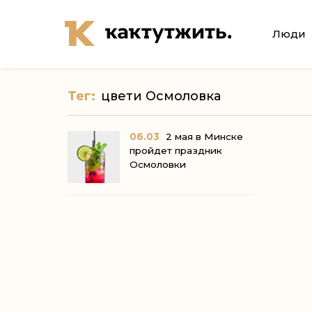
Люди
Тег:
цвети Осмоловка
06.03
2 мая в Минске
пройдет праздник
Осмоловки