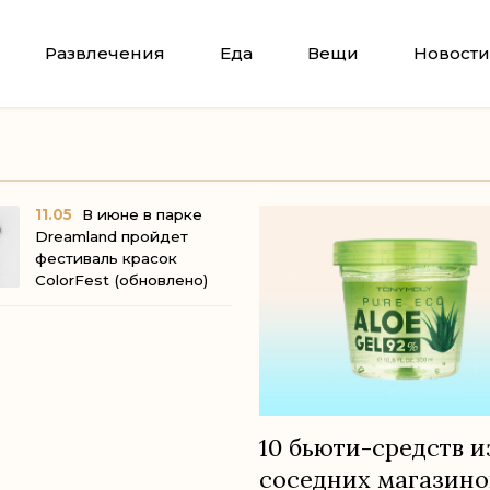
Развлечения
Еда
Вещи
Новости
11.05
В июне в парке
Dreamland пройдет
фестиваль красок
ColorFest (обновлено)
10 бьюти-средств и
соседних магазинов