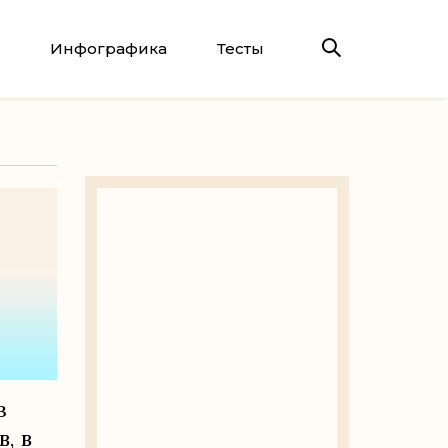
Инфографика
Тесты
з
, в