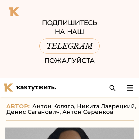
АВТОР:
Антон Коляго, Никита Лаврецкий,
Денис Саганович, Антон Серенков