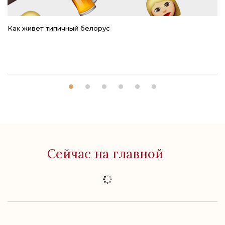
Как живет типичный белорус
Ре
Сейчас на главной