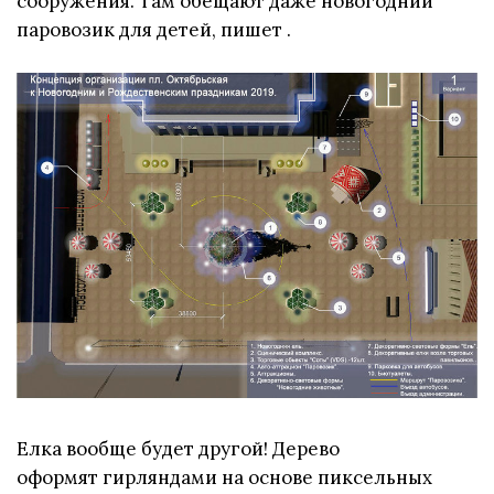
сооружения. Там обещают даже новогодний
паровозик для детей, пишет
.
Елка вообще будет другой! Дерево
оформят гирляндами на основе пиксельных