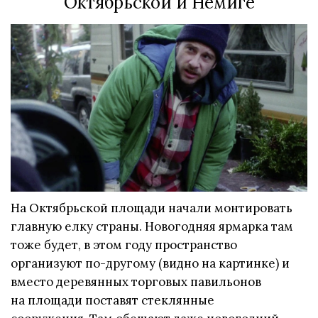
Октябрьской и Немиге
На Октябрьской площади начали монтировать
главную елку страны. Новогодняя ярмарка там
тоже будет, в этом году пространство
организуют по-другому (видно на картинке) и
вместо деревянных торговых павильонов
на площади поставят стеклянные