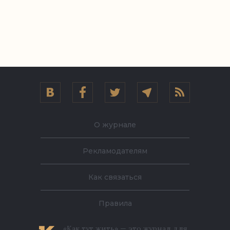
О журнале
Рекламодателям
Как связаться
Правила
«Как тут жить» — это журнал для